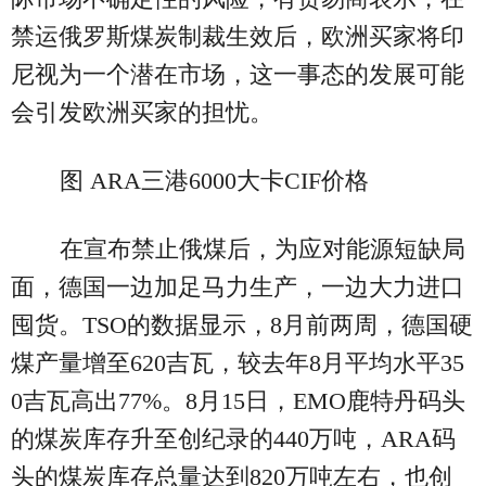
禁运俄罗斯煤炭制裁生效后，欧洲买家将印
尼视为一个潜在市场，这一事态的发展可能
会引发欧洲买家的担忧。
图 ARA三港6000大卡CIF价格
在宣布禁止俄煤后，为应对能源短缺局
面，德国一边加足马力生产，一边大力进口
囤货。TSO的数据显示，8月前两周，德国硬
煤产量增至620吉瓦，较去年8月平均水平35
0吉瓦高出77%。8月15日，EMO鹿特丹码头
的煤炭库存升至创纪录的440万吨，ARA码
头的煤炭库存总量达到820万吨左右，也创