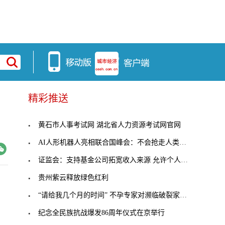
精彩推送
黄石市人事考试网 湖北省人力资源考试网官网
AI人形机器人亮相联合国峰会：不会抢走人类工作，也
证监会：支持基金公司拓宽收入来源 允许个人养老金
贵州紫云释放绿色红利
“请给我几个月的时间” 不孕专家对濒临破裂家庭的
纪念全民族抗战爆发86周年仪式在京举行
万