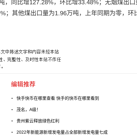
吨，同比增127.28%，环比增33.48%；无烟煤出口
6.55%；其他煤出口量为1.96万吨，上年同期为零，环
编辑推荐
快手快币在哪里查看 快手的快币在哪里看到
茂名，A级！
贵州紫云释放绿色红利
2022年新能源新增发电量占全部新增发电量七成