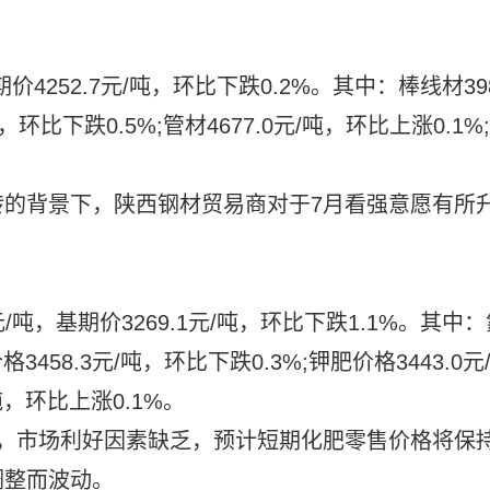
价4252.7元/吨，环比下跌0.2%。其中：棒线材39
吨，环比下跌0.5%;管材4677.0元/吨，环比上涨0.1%;
转的背景下，陕西钢材贸易商对于7月看强意愿有所
/吨，基期价3269.1元/吨，环比下跌1.1%。其中：
格3458.3元/吨，环比下跌0.3%;钾肥价格3443.0元
吨，环比上涨0.1%。
季，市场利好因素缺乏，预计短期化肥零售价格将保
调整而波动。