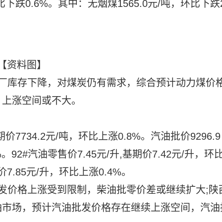
下跌0.6%。其中：无烟煤1565.0元/吨，环比下跌2
【资料图】
电厂库存下降，对煤炭仍有需求，综合预计动力煤价
，上涨空间或不大。
价7734.2元/吨，环比上涨0.8%。汽油批价9296.9
%。92#汽油零售价7.45元/升,基期价7.42元/升，环
价7.85元/升，环比上涨0.4%。
发价格上涨受到限制，柴油批零价差或继续扩大;陕
油市场，预计汽油批发价格存在继续上涨空间，汽油