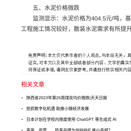
五、水泥价格微跌
监测显示：水泥价格为404.5元/吨，基
工程施工情况较好，散装水泥需求有所提
标签：
相关文章
陕西省2023年第26周煤炭均价微跌|天天日报
抢抓数字化机遇 助推小微经济发展
日本计划在学校内限度使用 ChatGPT 等生成式 AI
喜茶、奈雪……奶茶品牌为何纷纷扎堆小县城？