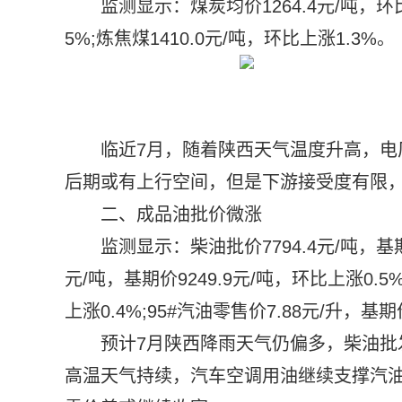
监测显示：煤炭均价1264.4元/吨，环比
5%;炼焦煤1410.0元/吨，环比上涨1.3%。
临近7月，随着陕西天气温度升高，
后期或有上行空间，但是下游接受度有限
二、成品油批价微涨
监测显示：柴油批价7794.4元/吨，基期
元/吨，基期价9249.9元/吨，环比上涨0.5
上涨0.4%;95#汽油零售价7.88元/升，基期
预计7月陕西降雨天气仍偏多，柴油批
高温天气持续，汽车空调用油继续支撑汽