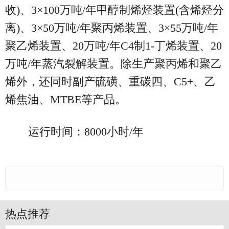
收)、3×100万吨/年甲醇制烯烃装置(含烯烃分
离)、3×50万吨/年聚丙烯装置、3×55万吨/年
聚乙烯装置、20万吨/年C4制1-丁烯装置、20
万吨/年蒸汽裂解装置。除生产聚丙烯和聚乙
烯外，还同时副产硫磺、重碳四、C5+、乙
烯焦油、MTBE等产品。
运行时间：8000小时/年
热点推荐