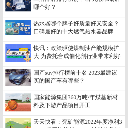
哪个好？
热水器哪个牌子好质量好又安全？
口碑最好的十大燃气热水器品牌
快讯：政策驱使煤制油产能规模扩
大 为费托合成催化剂行业带来利好
国产suv排行榜前十名 2023最建议
买的国产车有哪些？
国家能源集团360万吨/年煤基新材
料及下游产品项目开工
天天快看：兖矿能源2022年度净利3