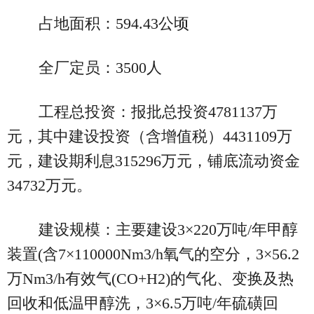
占地面积：594.43公顷
全厂定员：3500人
工程总投资：报批总投资4781137万
元，其中建设投资（含增值税）4431109万
元，建设期利息315296万元，铺底流动资金
34732万元。
建设规模：主要建设3×220万吨/年甲醇
装置(含7×110000Nm3/h氧气的空分，3×56.2
万Nm3/h有效气(CO+H2)的气化、变换及热
回收和低温甲醇洗，3×6.5万吨/年硫磺回