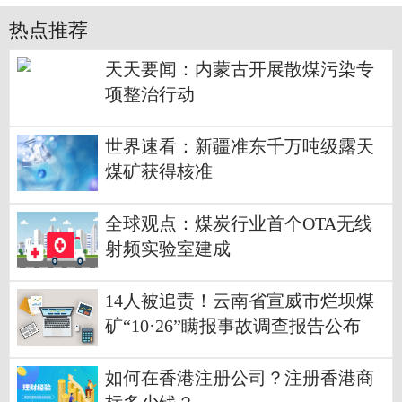
热点推荐
天天要闻：内蒙古开展散煤污染专
项整治行动
世界速看：新疆准东千万吨级露天
煤矿获得核准
全球观点：煤炭行业首个OTA无线
射频实验室建成
14人被追责！云南省宣威市烂坝煤
矿“10·26”瞒报事故调查报告公布
如何在香港注册公司？注册香港商