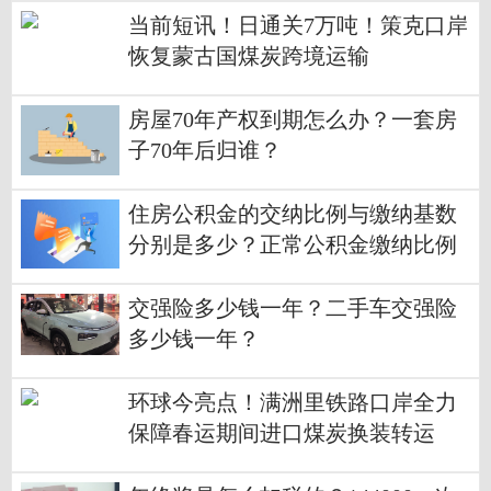
当前短讯！日通关7万吨！策克口岸
恢复蒙古国煤炭跨境运输
房屋70年产权到期怎么办？一套房
子70年后归谁？
住房公积金的交纳比例与缴纳基数
分别是多少？正常公积金缴纳比例
是多少？
交强险多少钱一年？二手车交强险
多少钱一年？
环球今亮点！满洲里铁路口岸全力
保障春运期间进口煤炭换装转运