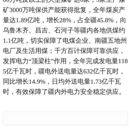
矿3000万吨保供产能获得批复，全年煤炭产
量达1.89亿吨，增长28%，占全疆45.8%，向
乌鲁木齐、昌吉、石河子等疆内各地供煤约
1.1亿吨，切实保障了电煤企业、南疆五地州
电厂及生活用煤；千方百计保障可靠供应，
发挥电力“顶梁柱”作用，全年完成发电量118
5亿千瓦时，疆电外送电量达632亿千瓦时，
同比增长14.9%，日均外送电量1.73亿千瓦
时，有效保障了疆内外电力安全稳定供应。