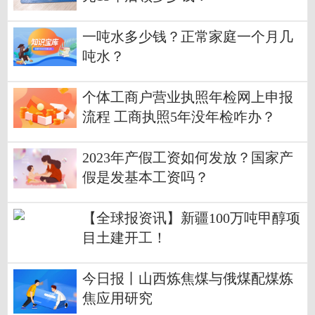
一吨水多少钱？正常家庭一个月几
吨水？
个体工商户营业执照年检网上申报
流程 工商执照5年没年检咋办？
2023年产假工资如何发放？国家产
假是发基本工资吗？
【全球报资讯】新疆100万吨甲醇项
目土建开工！
今日报丨山西炼焦煤与俄煤配煤炼
焦应用研究