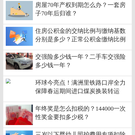
房屋70年产权到期怎么办？一套房
子70年后归谁？
住房公积金的交纳比例与缴纳基数
分别是多少？正常公积金缴纳比例
是多少？
交强险多少钱一年？二手车交强险
多少钱一年？
环球今亮点！满洲里铁路口岸全力
保障春运期间进口煤炭换装转运
年终奖是怎么扣税的？144000一次
性奖金要扣多少税？
三岁以下婴幼儿照护费用专项扣除