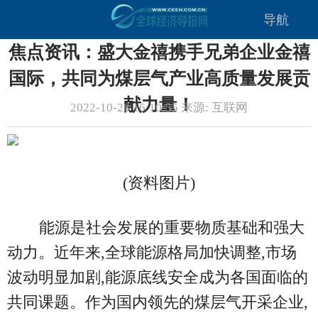
导航
焦点资讯：盛大金禧携手兄弟企业金禧
国际，共同为煤层气产业高质量发展贡
献力量！
2022-10-28 16:10:55 来源: 互联网
(资料图片)
能源是社会发展的重要物质基础和强大
动力。近年来,全球能源格局加快调整,市场
波动明显加剧,能源底线安全成为各国面临的
共同课题。作为国内领先的煤层气开采企业,