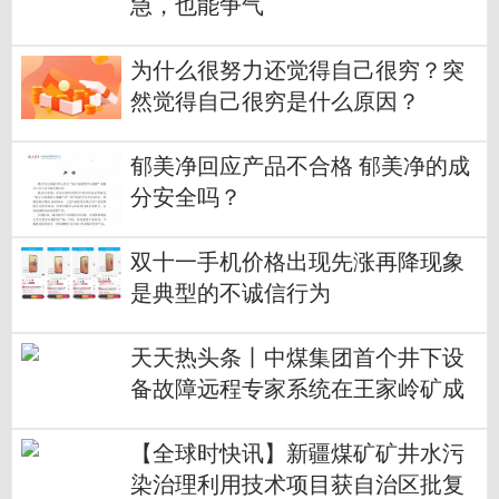
急，也能争气
为什么很努力还觉得自己很穷？突
然觉得自己很穷是什么原因？
郁美净回应产品不合格 郁美净的成
分安全吗？
双十一手机价格出现先涨再降现象
是典型的不诚信行为
天天热头条丨中煤集团首个井下设
备故障远程专家系统在王家岭矿成
功应用
【全球时快讯】新疆煤矿矿井水污
染治理利用技术项目获自治区批复