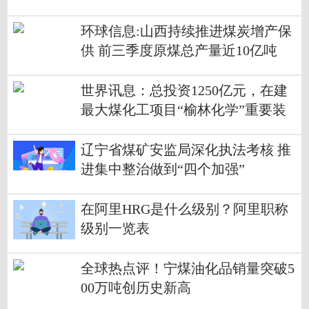
环球信息:山西持续推进煤炭增产保
供 前三季度原煤总产量近10亿吨
世界讯息：总投资1250亿元，在建
最大煤化工项目“榆林化学”重要装
置点火成功
辽宁省煤矿安监局深化执法考核 推
进集中整治做到“四个加强”
在阿里HRG是什么级别？阿里职称
级别一览表
全球热点评！宁煤油化品销量突破5
00万吨创历史新高