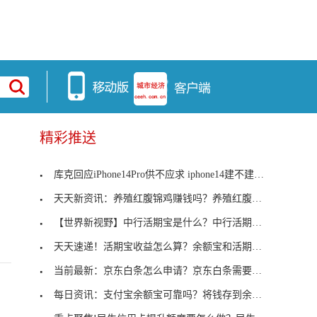
精彩推送
库克回应iPhone14Pro供不应求 iphone14建不建议买？
天天新资讯：养殖红腹锦鸡赚钱吗？养殖红腹锦鸡需要
【世界新视野】中行活期宝是什么？中行活期宝如何购
天天速递！活期宝收益怎么算？余额宝和活期宝哪个好
当前最新：京东白条怎么申请？京东白条需要满足哪些
每日资讯：支付宝余额宝可靠吗？将钱存到余额宝安全