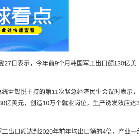
燮27日表示，今年前9个月韩国军工出口额130亿美
总统尹锡悦主持的第11次紧急经济民生会议时表示，
0亿美元，创造10万个就业岗位，生产诱发效应达3
工出口额达到2020年前年均出口额的4倍，产业一