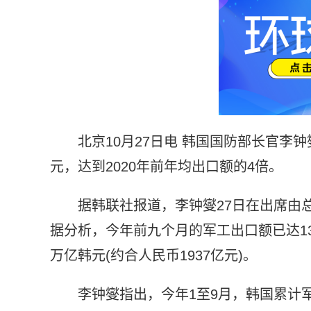
北京10月27日电 韩国国防部长官李钟
元，达到2020年前年均出口额的4倍。
据韩联社报道，李钟燮27日在出席由
据分析，今年前九个月的军工出口额已达13
万亿韩元(约合人民币1937亿元)。
李钟燮指出，今年1至9月，韩国累计军