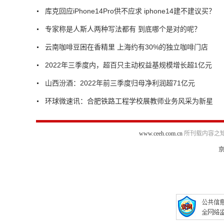
库克回应iPhone14Pro供不应求 iphone14建不建议买？
专家称是人斯人两种写法都有 到底哪个是对的呢？
云南咖啡豆困在香精里 上海约有30%的独立咖啡门店
2022年三季度内，超百只主动权益基规模增长超1亿元
山西汾酒：2022年前三季度归母净利润超71亿元
环球微速讯：合肥铁路工程学校展教师业务风采为新星
www.ceeh.com.cn
所刊载内容之知
京