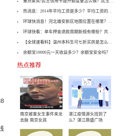
重点聚焦!民生信用卡提升额度要怎么做？民生信用卡
热消息：2014年平均工资是多少？平均工资的衡量标准
环球快消息！河北雄安新区地图位置在哪里？河北雄安
环球快看：单车押金退款周期新规有哪些？共享单车平
【全球速看料】温州本科生可七折买房是怎么回事？本
余额宝10000元一天收益多少？余额宝安全吗？
热点推荐
8
南京被害女生事件来龙
湛江疫情源头找到了
去脉 南京女孩
么？湛江鼎盛广场
线