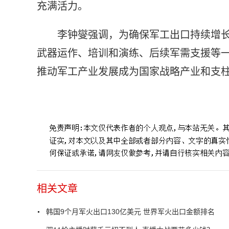
充满活力。
李钟燮强调，为确保军工出口持续增长
武器运作、培训和演练、后续军需支援等
推动军工产业发展成为国家战略产业和支
标签：
韩国9个月军火出口130亿美元
世界军火出口金额
相关文章
韩国9个月军火出口130亿美元 世界军火出口金额排名