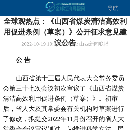
导航
全球观热点：《山西省煤炭清洁高效利
用促进条例（草案）》公开征求意见建
议公告
2022-10-19 10:03:07 来源: 山西新闻联播
公 告
山西省第十三届人民代表大会常务委员
会第三十七次会议初次审议了《山西省煤炭
清洁高效利用促进条例（草案）》。初审
后，省人大及其常委会有关机构对草案进行
了修改，拟提交2022年11月份召开的省人大
常委会会议审议通过。为推进科学立法、民