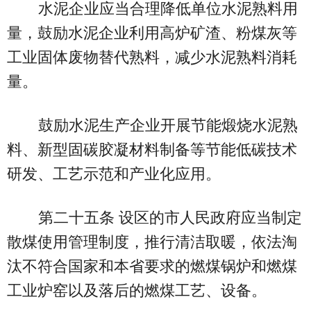
水泥企业应当合理降低单位水泥熟料用
量，鼓励水泥企业利用高炉矿渣、粉煤灰等
工业固体废物替代熟料，减少水泥熟料消耗
量。
鼓励水泥生产企业开展节能煅烧水泥熟
料、新型固碳胶凝材料制备等节能低碳技术
研发、工艺示范和产业化应用。
第二十五条 设区的市人民政府应当制定
散煤使用管理制度，推行清洁取暖，依法淘
汰不符合国家和本省要求的燃煤锅炉和燃煤
工业炉窑以及落后的燃煤工艺、设备。