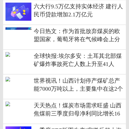
六大行9.5万亿支持实体经济 建行人
民币贷款增加2.1万亿元
今日热文：作为首批放弃煤炭的欧
盟国家，葡萄牙将在气候峰会上分
享经验
全球快报:埃尔多安：土耳其北部煤
矿爆炸事故死亡人数上升至41人
世界视讯！山西计划停产煤矿总产
能7000万吨以上，主要集中在这2个
市！
天天热点！煤炭市场需求旺盛 山西
焦煤前三季度归母净利同比增长16
1.37%