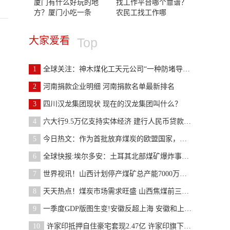
厦门有什么好玩的地
找工作平台哪个靠谱？
方？厦门小吃一条
农民工找工作哪
大家爱看
Top
1
全球关注：神木煤化工天元公司“一种防堵导气装置”
2
河南捐款企业明细 河南捐款名单最新排名
3
四川汉龙集团现状 现在的汉龙集团叫什么？
4
六大行9.5万亿支持实体经济 建行人民币贷款增加2.1
5
今日热文：作为首批放弃煤炭的欧盟国家，葡萄牙将在
6
全球快报:埃尔多安：土耳其北部煤矿爆炸事故死亡人
7
世界视讯！山西计划停产煤矿总产能7000万吨以上，主
8
天天热点！煤炭市场需求旺盛 山西焦煤前三季度归母
9
一季度GDP版图生变!安徽反超上海 安徽和上海gdp各
10
许家印抵押自住豪宅套现2.47亿 许家印旗下有哪些楼