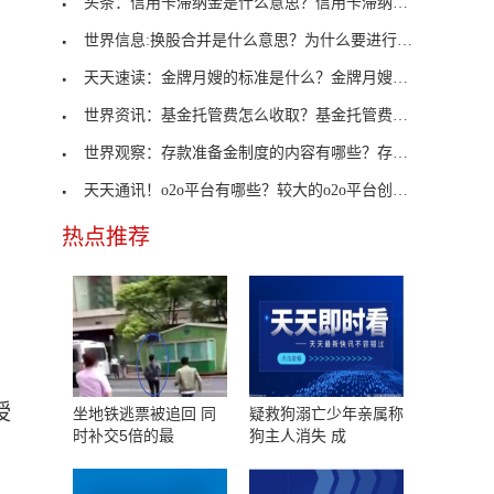
头条：信用卡滞纳金是什么意思？信用卡滞纳金的含义
世界信息:换股合并是什么意思？为什么要进行合并换
天天速读：金牌月嫂的标准是什么？金牌月嫂价格是多
世界资讯：基金托管费怎么收取？基金托管费很贵吗？
世界观察：存款准备金制度的内容有哪些？存款准备金
天天通讯！o2o平台有哪些？较大的o2o平台创始人分别
热点推荐
授
坐地铁逃票被追回 同
疑救狗溺亡少年亲属称
时补交5倍的最
狗主人消失 成