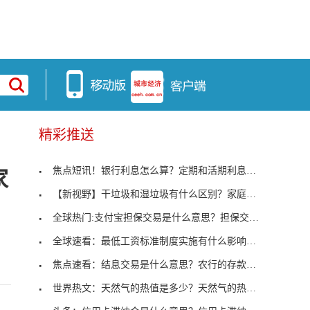
精彩推送
焦点短讯！银行利息怎么算？定期和活期利息如何计算
家
【新视野】干垃圾和湿垃圾有什么区别？家庭垃圾如何
全球热门:支付宝担保交易是什么意思？担保交易产品
全球速看：最低工资标准制度实施有什么影响？最低工
焦点速看：结息交易是什么意思？农行的存款利率是多
世界热文：天然气的热值是多少？天然气的热值有哪些