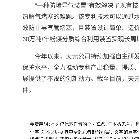
“一种防堵导气装置”有效解决了现有
热解气堵塞的难题。该专利技术可以通过
效防止导气管堵塞，且装置设计简单、造
60万吨/年粉煤分质综合利用装置实现长
今年以来，天元公司持续加强自主研
保护水平，全力推动专利产出稳量、提质
展提供了不竭的创新动力。截至目前，天元公
件。
标签：
神木煤化工
煤化工装置
国际煤炭网