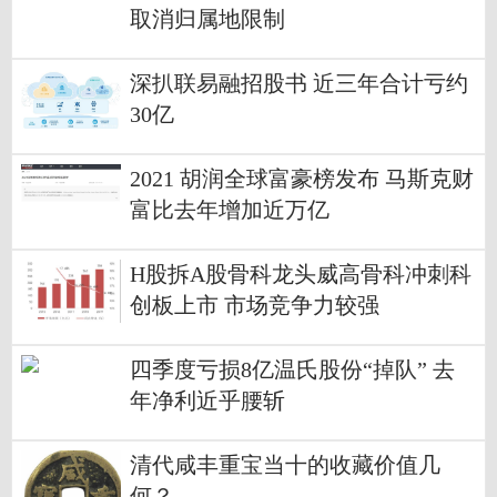
取消归属地限制
深扒联易融招股书 近三年合计亏约
30亿
2021 胡润全球富豪榜发布 马斯克财
富比去年增加近万亿
H股拆A股骨科龙头威高骨科冲刺科
创板上市 市场竞争力较强
四季度亏损8亿温氏股份“掉队” 去
年净利近乎腰斩
清代咸丰重宝当十的收藏价值几
何？