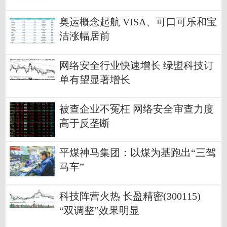
奥运概念起航 VISA、可口可乐和宝
洁涨幅居前
网络安全行业快速增长 绿盟科技订
单有望显著增长
被查企业不冤枉 网络安全审查力度
高于反垄断
平煤神马集团：以煤为基跑出“三驾
马车”
科技阵营火热 长盈精密(300115)
“双调整”效果明显