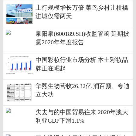
上行规模增长万倍 菜鸟乡村让柑橘
进城仅需两天
泉阳泉(600189.SH)收监管函 延期披
露2020年年度报告
中国彩妆行业市场分析 本土彩妆品
牌正在崛起
华熙生物营收26.32亿 润百颜、夸迪
立大功
失去与的中国贸易往来 2020年澳大
利亚GDP下滑1.1%