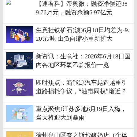
【速看料】帝奥微：融资净偿还38
9.76万元，融资余额6.97亿元
生意社铁矿石(澳)6月18日均差为-9.
20元/吨 由负向缩小重新扩大
新资讯：生意社：2026年6月18日国
内各地区环氧乙烷报价一览
即时焦点：新能源汽车越造越重引
道路损耗争议，“油电同权”渐近？
重点聚焦!江苏多地6月19日入梅，
当天将迎大到暴雨
徐州泉山区奈之斯炒酸奶店（个体