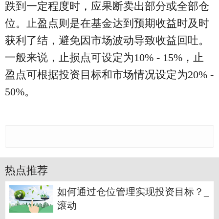
跌到一定程度时，应果断卖出部分或全部仓
位。止盈点则是在基金达到预期收益时及时
获利了结，避免因市场波动导致收益回吐。
一般来说，止损点可设定为10% - 15%，止
盈点可根据投资目标和市场情况设定为20% -
50%。
热点推荐
如何通过仓位管理实现投资目标？_
滚动