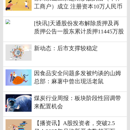
工商户）成立 注册资本10万人民币
[快讯]天通股份发布解除质押及再
质押公告一股东累计质押11445万股
_当前资讯
新动态：后市支撑较稳定
因食品安全问题多发被约谈的山姆
总部：麻薯中曾出现活老鼠
煤炭行业周报：板块阶段性回调带
来配置机会
【播资讯】A股投资者，突破2.5