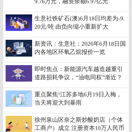
9.76万元，融资余额6.97亿元
生意社铁矿石(澳)6月18日均差为-9.
20元/吨 由负向缩小重新扩大
新资讯：生意社：2026年6月18日国
内各地区环氧乙烷报价一览
即时焦点：新能源汽车越造越重引
道路损耗争议，“油电同权”渐近？
重点聚焦!江苏多地6月19日入梅，
当天将迎大到暴雨
徐州泉山区奈之斯炒酸奶店（个体
工商户）成立 注册资本10万人民币