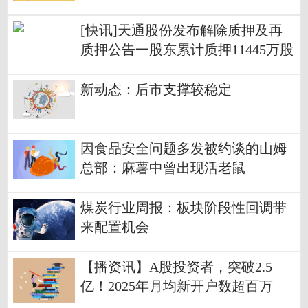
[快讯]天通股份发布解除质押及再
质押公告一股东累计质押11445万股
_当前资讯
新动态：后市支撑较稳定
因食品安全问题多发被约谈的山姆
总部：麻薯中曾出现活老鼠
煤炭行业周报：板块阶段性回调带
来配置机会
【播资讯】A股投资者，突破2.5
亿！2025年月均新开户数超百万