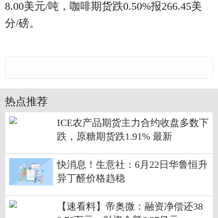
8.00美元/吨，咖啡期货跌0.50%报266.45美
分/磅。
热点推荐
ICE农产品期货主力合约收盘多数下
跌，原糖期货跌1.91% 最新
快消息！生意社：6月22日华鲁恒升
异丁醛价格趋稳
【速看料】帝奥微：融资净偿还38