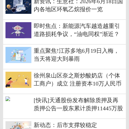
新资讯：生意社：2026年6月18日国
内各地区环氧乙烷报价一览
即时焦点：新能源汽车越造越重引
道路损耗争议，“油电同权”渐近？
重点聚焦!江苏多地6月19日入梅，
当天将迎大到暴雨
徐州泉山区奈之斯炒酸奶店（个体
工商户）成立 注册资本10万人民币
[快讯]天通股份发布解除质押及再
质押公告一股东累计质押11445万股
_当前资讯
新动态：后市支撑较稳定