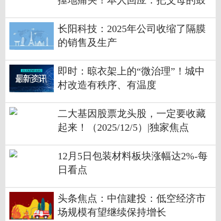
捶地痛哭！本人回应：把父母的鼓
励“穿”在身上
长阳科技：2025年公司收缩了隔膜
的销售及生产
即时：晾衣架上的“微治理”！城中
村改造有秩序、有温度
二大基因股票龙头股，一定要收藏
起来！（2025/12/5）|独家焦点
12月5日包装材料板块涨幅达2%-每
日看点
头条焦点：中信建投：低空经济市
场规模有望继续保持增长