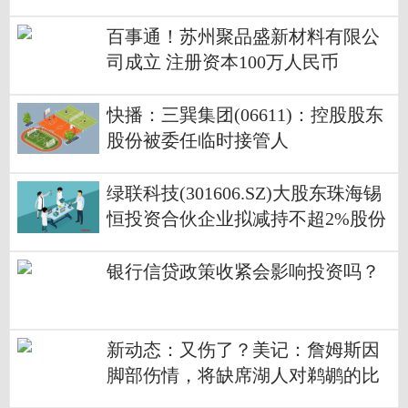
百事通！苏州聚品盛新材料有限公
司成立 注册资本100万人民币
快播：三巽集团(06611)：控股股东
股份被委任临时接管人
绿联科技(301606.SZ)大股东珠海锡
恒投资合伙企业拟减持不超2%股份
银行信贷政策收紧会影响投资吗？
新动态：又伤了？美记：詹姆斯因
脚部伤情，将缺席湖人对鹈鹕的比
赛