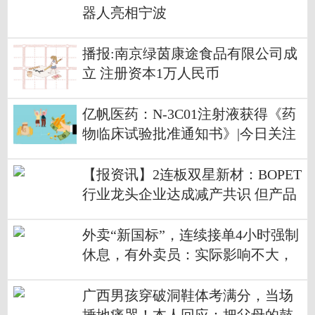
器人亮相宁波
播报:南京绿茵康途食品有限公司成
立 注册资本1万人民币
亿帆医药：N-3C01注射液获得《药
物临床试验批准通知书》|今日关注
【报资讯】2连板双星新材：BOPET
行业龙头企业达成减产共识 但产品
长期涨价的持续性具有不确定性
外卖“新国标”，连续接单4小时强制
休息，有外卖员：实际影响不大，
高峰后通常会休息 每日热闻
广西男孩穿破洞鞋体考满分，当场