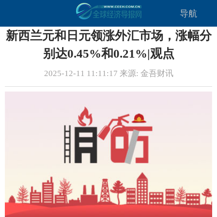
导航
新西兰元和日元领涨外汇市场，涨幅分
别达0.45%和0.21%|观点
2025-12-11 11:11:17 来源: 金吾财讯