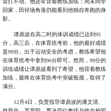
雷打不动。他还常背着教练加练；周末同学
回家，田径场角落仍能看到他独自奔跑的身
影。
谭鼎波在高二时的体训成绩已达到95
分，高三后，在体育统考前，他的最好成绩
是99分。出于运动安全的考虑，教练希望他
在体育统考中拿到96分即可。然而，99分的
训练成绩让谭鼎波看到了希望，他背着教练
加练，最终在体育统考中突破瓶颈，取得了
满分。
12月4日，负责指导谭鼎波的潘文清、
林新忠、罗晨阳、覃冰四位教练与他在校园