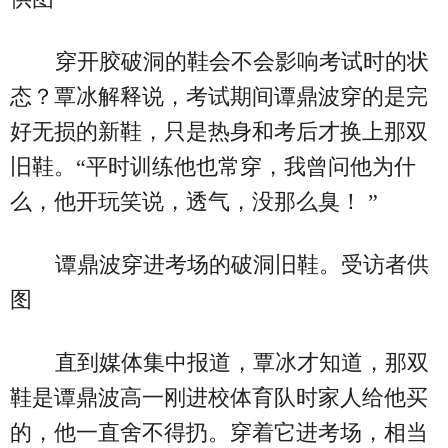
穿开胶破洞的鞋会不会影响考试时的状
态？覃冰解释说，考试期间谭鼎波穿的是完
好无损的新鞋，只是热身和考后才换上那双
旧鞋。“平时训练他也常穿，我曾问他为什
么，他开玩笑说，透气，没那么臭！ ”
谭鼎波穿进考场的破洞旧鞋。受访者供
图
直到媒体集中报道，覃冰才知道，那双
鞋是谭鼎波高一刚进校体育队时家人给他买
的，他一直舍不得扔。穿着它进考场，相当