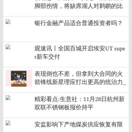
脚部伤情，将缺席湖人对鹈鹕的比
赛
银行金融产品适合普通投资者吗？
观速讯丨全国百城开启埃安UT supe
r新车交付
表现倒也不差，但拿到大合同的火
箭锋线新星理应打出更高的统治力_
当前关注
精彩看点:生意社：11月28日杭州新
双联不锈钢板报价持平
安监影响下产地煤炭供应恢复有限