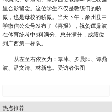
里合影留念。这位学生不仅是教练们的骄
傲，也是母校的骄傲。当天下午，象州县中
学微信公众号发布了《喜报》，祝贺谭鼎波
在体育统考中5科满分、总分满分，成绩位
列广西第一梯队。
从左至右依次为：覃冰、罗晨阳、谭鼎
波、潘文清、林新忠。受访者供图
热点推荐