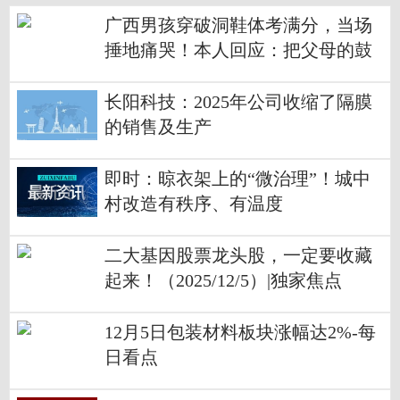
广西男孩穿破洞鞋体考满分，当场
捶地痛哭！本人回应：把父母的鼓
励“穿”在身上
长阳科技：2025年公司收缩了隔膜
的销售及生产
即时：晾衣架上的“微治理”！城中
村改造有秩序、有温度
二大基因股票龙头股，一定要收藏
起来！（2025/12/5）|独家焦点
12月5日包装材料板块涨幅达2%-每
日看点