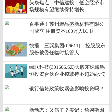
头条焦点：中信建投：低空经济市
场规模有望继续保持增长
百事通！苏州聚品盛新材料有限公
司成立 注册资本100万人民币
快播：三巽集团(06611)：控股股东
股份被委任临时接管人
绿联科技(301606.SZ)大股东珠海锡
恒投资合伙企业拟减持不超2%股份
银行信贷政策收紧会影响投资吗？
新动态：又伤了？美记：詹姆斯因