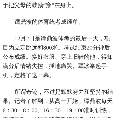
于把父母的鼓励“穿”在身上。
谭鼎波的体育统考成绩单。
12月2日是谭鼎波体考的最后一天，项
目为立定跳远和800米。考试结束20分钟后
公布成绩。换好衣服、穿上旧鞋的他，得知
满分后情绪失控，捶地痛哭。覃冰举起手
机，定格了这一幕。
所谓奇迹，不过是默默努力和坚持的结
果。记者了解到，从高一开始，谭鼎波每天
6：30—8：00、16：30—19：00准时训练，