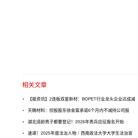
相关文章
【报资讯】2连板双星新材：BOPET行业龙头企业达成减
天赐材料：控股股东徐金富承诺6个月内不减持公司股
湖北适龄男子都要登记！2026年男兵应征报名开始
速递！2025年度法治人物｜西南政法大学大学生法治宣