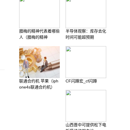
腊梅的精神代表着哪些
半导体观察：库存去化
人（腊梅的精神
时间可能超预期
联通合约机 苹果（iph
CF闪蹲宏_cf闪蹲
one4s联通合约机）
山西晋中可提供松下电