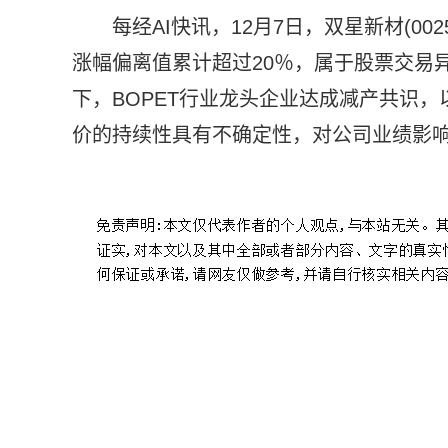
每经AI快讯，12月7日，双星新材(00
涨幅偏离值累计超过20％，属于股票交易
下，BOPET行业龙头企业达成减产共识
价的持续性具有不确定性，对公司业绩影
标签：
双星新材
行业
龙头企业
不确定性
BOPE