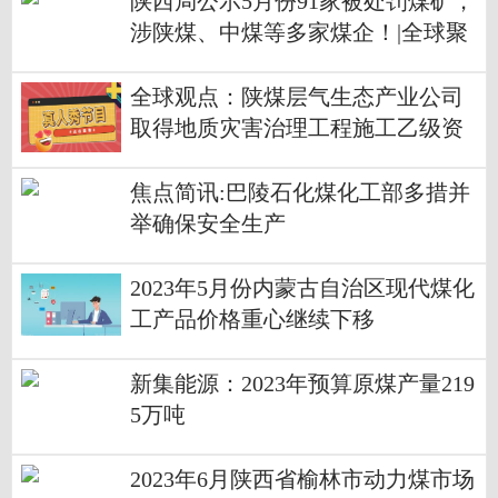
陕西局公示5月份91家被处罚煤矿，
涉陕煤、中煤等多家煤企！|全球聚
焦
全球观点：陕煤层气生态产业公司
取得地质灾害治理工程施工乙级资
质
焦点简讯:巴陵石化煤化工部多措并
举确保安全生产
2023年5月份内蒙古自治区现代煤化
工产品价格重心继续下移
新集能源：2023年预算原煤产量219
5万吨
2023年6月陕西省榆林市动力煤市场