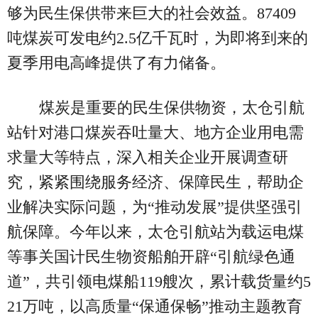
够为民生保供带来巨大的社会效益。87409
吨煤炭可发电约2.5亿千瓦时，为即将到来的
夏季用电高峰提供了有力储备。
煤炭是重要的民生保供物资，太仓引航
站针对港口煤炭吞吐量大、地方企业用电需
求量大等特点，深入相关企业开展调查研
究，紧紧围绕服务经济、保障民生，帮助企
业解决实际问题，为“推动发展”提供坚强引
航保障。今年以来，太仓引航站为载运电煤
等事关国计民生物资船舶开辟“引航绿色通
道”，共引领电煤船119艘次，累计载货量约5
21万吨，以高质量“保通保畅”推动主题教育