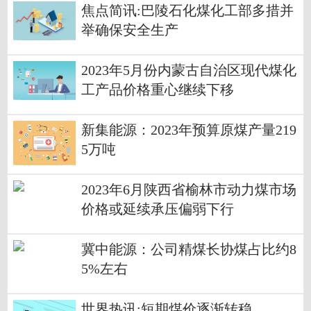
焦点简讯:巴陵石化煤化工部多措并
举确保安全生产
2023年5月份内蒙古自治区现代煤化
工产品价格重心继续下移
新集能源：2023年预算原煤产量219
5万吨
2023年6月陕西省榆林市动力煤市场
价格或延续承压偏弱下行
冀中能源：公司精煤长协煤占比约8
5%左右
世界热讯:短期煤价逐渐转稳