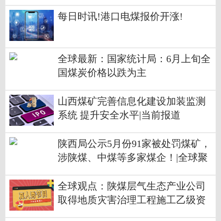
每日时讯!港口电煤报价开涨!
全球最新：国家统计局：6月上旬全
国煤炭价格以跌为主
山西煤矿完善信息化建设加装监测
系统 提升安全水平|当前报道
陕西局公示5月份91家被处罚煤矿，
涉陕煤、中煤等多家煤企！|全球聚
焦
全球观点：陕煤层气生态产业公司
取得地质灾害治理工程施工乙级资
质