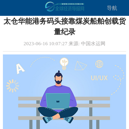
导航
太仓华能港务码头接靠煤炭船舶创载货
量纪录
2023-06-16 10:07:27 来源: 中国水运网