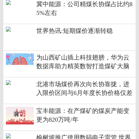
冀中能源：公司精煤长协煤占比约8
5%左右
世界热讯:短期煤价逐渐转稳
为山西矿山插上科技翅膀，华为云
数据库助力精英数智打造煤矿大脑
热门看点
北港市场煤价再次向长协靠拢，进
入限价区间与6月年度长协价格仅差
不到60元 天天热资讯
宝丰能源：在产煤矿的煤炭产能变
更为820万吨/年
榆树坡推广使用数码电子雷管 世界