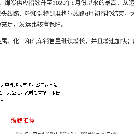
，煤炭供应指数升至2020年8月份以来的最高。从
头线路、呼和浩特到准格尔线路6月初春检结束，
力充足，发运比较有保障。
金属、化工和汽车销售量继续增长，并且增速加快；
编辑推荐
微速讯：国有煤矿整体托管公告！托管单价48.84元/吨！