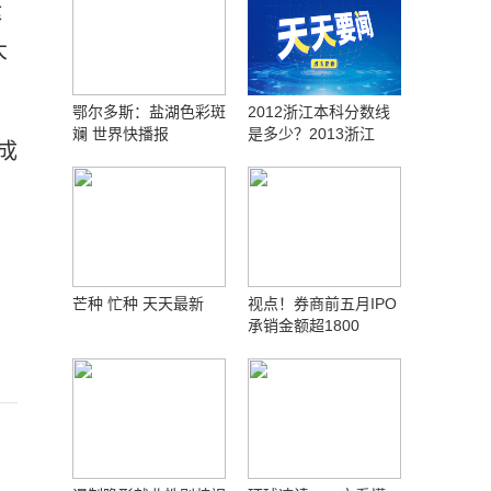
运
大
鄂尔多斯：盐湖色彩斑
2012浙江本科分数线
斓 世界快播报
是多少？2013浙江
成
芒种 忙种 天天最新
视点！券商前五月IPO
承销金额超1800