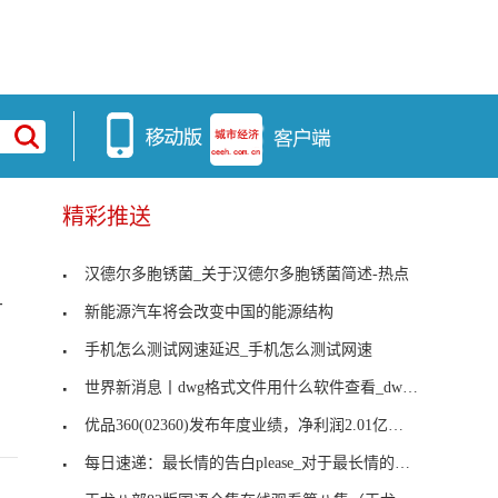
精彩推送
汉德尔多胞锈菌_关于汉德尔多胞锈菌简述-热点
_
新能源汽车将会改变中国的能源结构
手机怎么测试网速延迟_手机怎么测试网速
世界新消息丨dwg格式文件用什么软件查看_dwg格式文
优品360(02360)发布年度业绩，净利润2.01亿港元，同
每日速递：最长情的告白please_对于最长情的告白ple