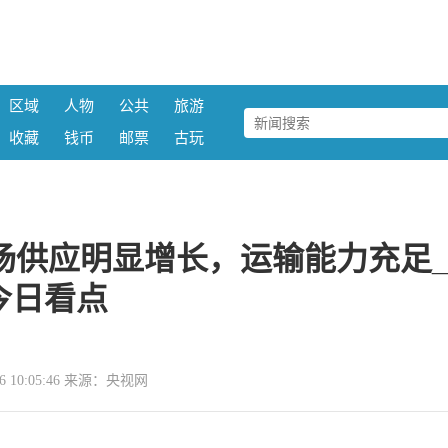
区域
人物
公共
旅游
收藏
钱币
邮票
古玩
市场供应明显增长，运输能力充足
今日看点
-06 10:05:46 来源：央视网