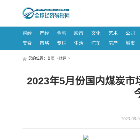
财经
产经
金融
股市
文化
艺术
公司
美食
策略
专栏
生活
汽车
房产
城市
您的位置：
首页
>
财经
>
2023年5月份国内煤炭
2023-06