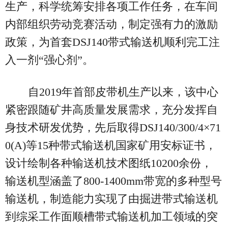
生产，科学统筹安排各项工作任务，在车间
内部组织劳动竞赛活动，制定强有力的激励
政策，为首套DSJ140带式输送机顺利完工注
入一剂“强心剂”。
自2019年首部皮带机生产以来，该中心
紧密跟随矿井高质量发展需求，充分发挥自
身技术研发优势，先后取得DSJ140/300/4×71
0(A)等15种带式输送机国家矿用安标证书，
设计绘制各种输送机技术图纸10200余份，
输送机型涵盖了800-1400mm带宽的多种型号
输送机，制造能力实现了由掘进带式输送机
到综采工作面顺槽带式输送机加工领域的突