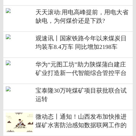
天天滚动:用电高峰提前，用电大省
缺电，为何煤价还是下跌?
观速讯丨国家铁路今年以来煤炭日
均装车8.4万车 同比增加2198车
华为“元图工坊”助力陕煤蒲白建庄
矿业打造新一代智能综合管控平台
宝泰隆30万吨煤矿项目获批联合试
运转
微动态丨通知！山西发布加快推进
煤矿水害防治感知数据联网工作的
通知