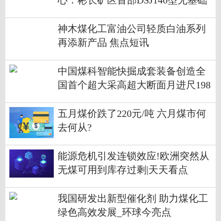
心：彬长矿区首部DSJ140型无基础
带式输送机研制成功
神木煤化工富油公司轻质白油系列
再添新产品 焦点短讯
中国煤科智能快掘成套装备创造全
国首个超大采高超大断面月进尺198
0米掘进纪录
五月煤价跌了220元/吨 六月煤市何
去何从?
能源危机引发连锁效应!欧洲突然从
无煤可用到库存过剩|天天看点
我国研发出新型催化剂 助力煤化工
绿色高效发展_环球今亮点