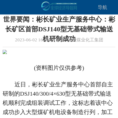
导航
世界要闻：彬长矿业生产服务中心：彬
长矿区首部DSJ140型无基础带式输送
机研制成功
2023-06-02 16:22:00 来源: 陕西煤业化工集团
(资料图片仅供参考)
近日，彬长矿业生产服务中心首部自主
研制的DSJ140/300/4×630型无基础带式输送
机顺利完成组装调试工作，这标志着该中心
成功步入大型煤矿机电设备制造行列，加工