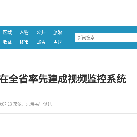
区域
人物
公共
旅游
收藏
钱币
邮票
古玩
在全省率先建成视频监控系统
6 10:07:23 来源：乐糕民生资讯