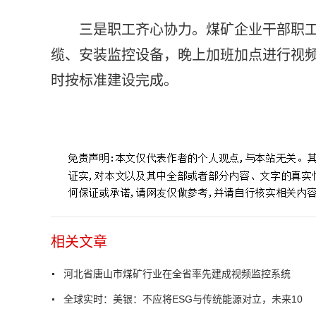
三是职工齐心协力。煤矿企业干部职
缆、安装监控设备，晚上加班加点进行视
时按标准建设完成。
标签：
智能煤矿
智慧矿山
煤矿设备
国际煤炭网
相关文章
河北省唐山市煤矿行业在全省率先建成视频监控系统
全球实时：美银：不应将ESG与传统能源对立，未来10