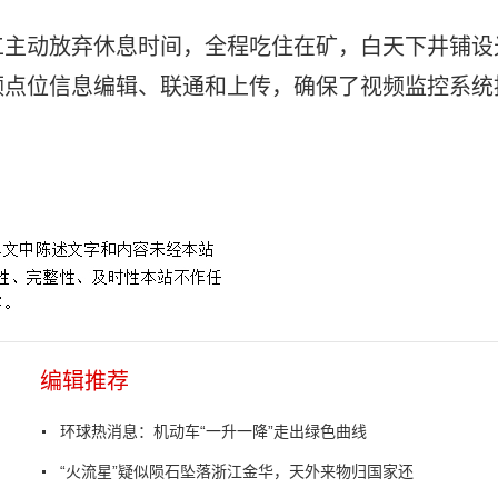
工主动放弃休息时间，全程吃住在矿，白天下井铺设
频点位信息编辑、联通和上传，确保了视频监控系统
编辑推荐
环球热消息：机动车“一升一降”走出绿色曲线
“火流星”疑似陨石坠落浙江金华，天外来物归国家还