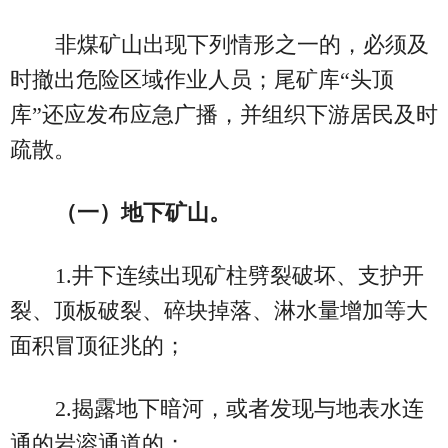
非煤矿山出现下列情形之一的，必须及
时撤出危险区域作业人员；尾矿库“头顶
库”还应发布应急广播，并组织下游居民及时
疏散。
（一）地下矿山。
1.井下连续出现矿柱劈裂破坏、支护开
裂、顶板破裂、碎块掉落、淋水量增加等大
面积冒顶征兆的；
2.揭露地下暗河，或者发现与地表水连
通的岩溶通道的；