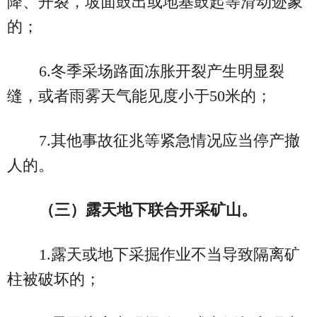
降、开裂，坡面鼓出或地基鼓起等滑动迹象
的；
6.冬季采场路面冻胀开裂产生明显裂
缝，或者雨雾天气能见度小于50米的；
7.其他事故征兆等紧急情况应当停产撤
人的。
（三）露天地下联合开采矿山。
1.露天或地下采掘作业不当导致隔离矿
柱被破坏的；