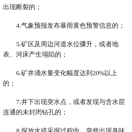
出现断裂的；
4.气象预报发布暴雨黄色预警信息的；
5.矿区及周边河道水位骤升，或者地
表、河床产生塌陷的；
6.矿井涌水量变化幅度达到20%以上
的；
7.井下出现突水点，或者发现与含水层
连通的未封闭钻孔的；
8.探放水或采掘过程中，突然出现臭味