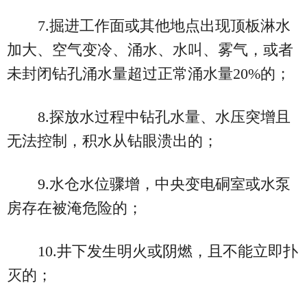
7.掘进工作面或其他地点出现顶板淋水
加大、空气变冷、涌水、水叫、雾气，或者
未封闭钻孔涌水量超过正常涌水量20%的；
8.探放水过程中钻孔水量、水压突增且
无法控制，积水从钻眼溃出的；
9.水仓水位骤增，中央变电硐室或水泵
房存在被淹危险的；
10.井下发生明火或阴燃，且不能立即扑
灭的；