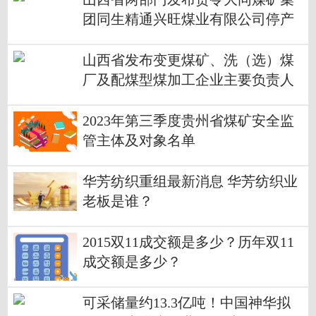
团同生精通兴旺煤业有限公司停产
整顿的通知 天天热消息
山西省发布变更煤矿、洗（选）煤
厂及配煤型煤加工企业主要负责人
和安全生产管理人员考核报名方式
的公告
2023年第三季度贵州省煤矿安全监
管主体及对象名单
华芳纺织重组最新消息 华芳纺织业
老板是谁？
2015双11成交额是多少？历年双11
成交额是多少？
可采储量约13.3亿吨！中国神华拟