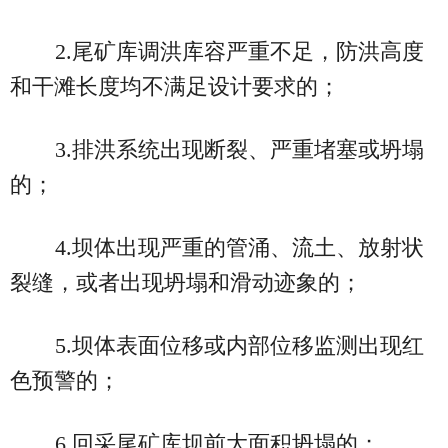
2.尾矿库调洪库容严重不足，防洪高度
和干滩长度均不满足设计要求的；
3.排洪系统出现断裂、严重堵塞或坍塌
的；
4.坝体出现严重的管涌、流土、放射状
裂缝，或者出现坍塌和滑动迹象的；
5.坝体表面位移或内部位移监测出现红
色预警的；
6.回采尾矿库坝前大面积坍塌的；