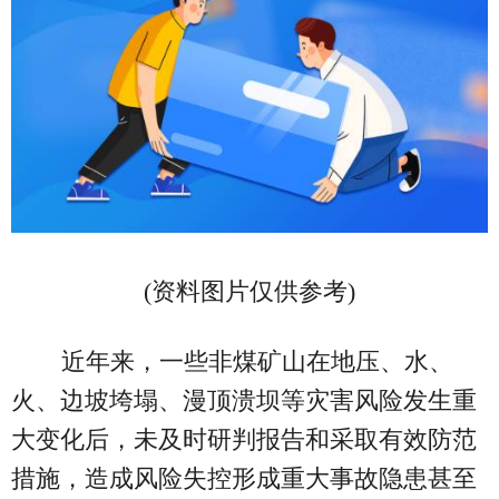
(资料图片仅供参考)
近年来，一些非煤矿山在地压、水、
火、边坡垮塌、漫顶溃坝等灾害风险发生重
大变化后，未及时研判报告和采取有效防范
措施，造成风险失控形成重大事故隐患甚至