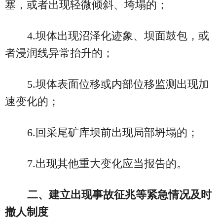
塞，或者出现轻微倾斜、垮塌的；
4.坝体出现沼泽化迹象、坝面鼓包，或
者浸润线异常抬升的；
5.坝体表面位移或内部位移监测出现加
速变化的；
6.回采尾矿库坝前出现局部坍塌的；
7.出现其他重大变化应当报告的。
二、建立出现事故征兆等紧急情况及时
撤人制度