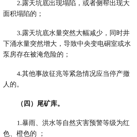
2.露天坑底出现塌陷，或者侧帮出现大
面积塌陷的；
3.露天坑底水量突然大幅减少，同时井
下涌水量突然增大，导致中央变电硐室或水
泵房存在被淹危险的；
4.其他事故征兆等紧急情况应当停产撤
人的。
（四）尾矿库。
1.暴雨、洪水等自然灾害预警等级为红
色、橙色的 ；