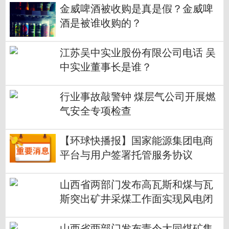
金威啤酒被收购是真是假？金威啤
酒是被谁收购的？
江苏吴中实业股份有限公司电话 吴
中实业董事长是谁？
行业事故敲警钟 煤层气公司开展燃
气安全专项检查
【环球快播报】国家能源集团电商
平台与用户签署托管服务协议
山西省两部门发布高瓦斯和煤与瓦
斯突出矿井采煤工作面实现风电闭
锁的通知_热讯
山西省两部门发布责令大同煤矿集