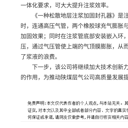
一体化要求，可大大提升注浆效率。
《一种松散地层注浆加固封孔器》是
时，连通高压气管，两个橡胶球充气膨胀
加固效果；同时在注浆管底部安装嵌入环
压，通过气压管使上端的气顶膜膨胀，从
了浆液的浪费。
下一步，该公司将继续加大技术创新
的作用，为推动陕煤层气公司高质量发展
标签：