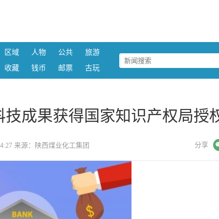
区域
人物
公共
旅游
收藏
钱币
邮票
古玩
科技成果获得国家知识产权局授
微信
分享
 15:14:27 来源：陕西煤业化工集团