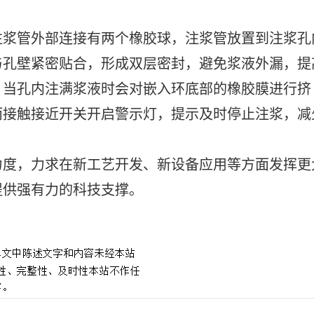
注浆管外部连接有两个橡胶球，注浆管放置到注浆孔
与孔壁紧密贴合，形成双层密封，避免浆液外漏，提
，当孔内注满浆液时会对嵌入环底部的橡胶膜进行挤
而接触接近开关开启警示灯，提示及时停止注浆，减
力度，力求在新工艺开发、新设备应用等方面发挥更
提供强有力的科技支撑。