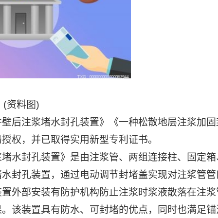
(资料图)
井壁后注浆堵水封孔装置》《一种松散地层注浆加固
局授权，并已取得实用新型专利证书。
浆堵水封孔装置》是由注浆管、两组连接柱、固定箱
堵水封孔装置，通过电动调节封堵盖实现对注浆管管
装置外部安装有防护机构防止注浆时浆液散落在注浆
果。该装置具有防水、可封堵的优点，同时也满足锚