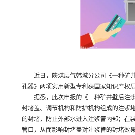
近日，陕煤层气韩城分公司《一种矿
孔器》两项实用新型专利获国家知识产权
据悉，此次申报的《一种矿井壁后注
封堵盖、调节机构和防护机构组成的注浆
的封堵，防止外部水进入注浆管内部；在
管口，从而影响封堵盖对注浆管的封堵效