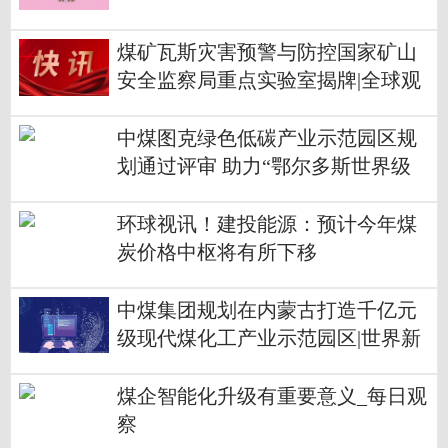
煤矿瓦斯灾害预警与防控国家矿山
安全监察局重点实验室揭牌|全球观
察
中煤图克绿色低碳产业示范园区规
划通过评审 助力“鄂尔多斯世界级
现代煤化工产业示范核心区”建设-
天天资讯
环球视讯！建投能源：预计今年煤
炭价格中枢将有所下移
中煤集团规划在内蒙古打造千亿元
级现代煤化工产业示范园区|世界新
资讯
煤企智能化升级有重要意义_每日观
察