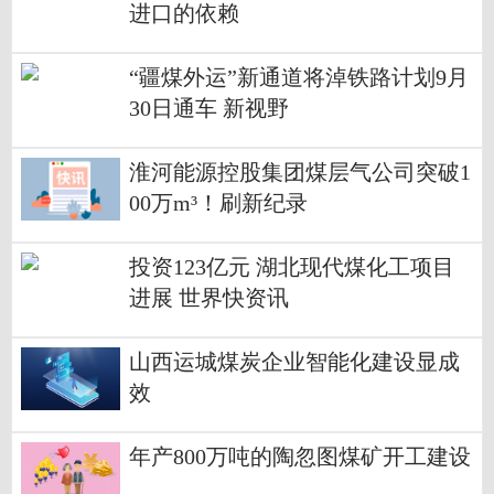
进口的依赖
“疆煤外运”新通道将淖铁路计划9月
30日通车 新视野
淮河能源控股集团煤层气公司突破1
00万m³！刷新纪录
投资123亿元 湖北现代煤化工项目
进展 世界快资讯
山西运城煤炭企业智能化建设显成
效
年产800万吨的陶忽图煤矿开工建设