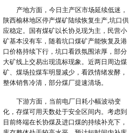
产地方面，今日主产区市场延续低迷，
陕西榆林地区停产煤矿陆续恢复生产,坑口供
应稳定。国有煤矿以长协兑现为主，民营小
矿基本没有车，随着坑口煤矿产能恢复及港
口价格持续下行，坑口看跌氛围浓厚，部分
大矿线上交易出现流标现象。近两日周边煤
矿、煤场拉煤车明显减少，看跌情绪发酵，
整体销售冷清，部分煤厂提速清场。
下游方面，当前电厂日耗小幅波动变
化，存煤可用天数处于安全区间内。考虑到
目前终端在长协煤及进口煤的持续补充下，
库存整体处于较高水平，预计短时间内补库