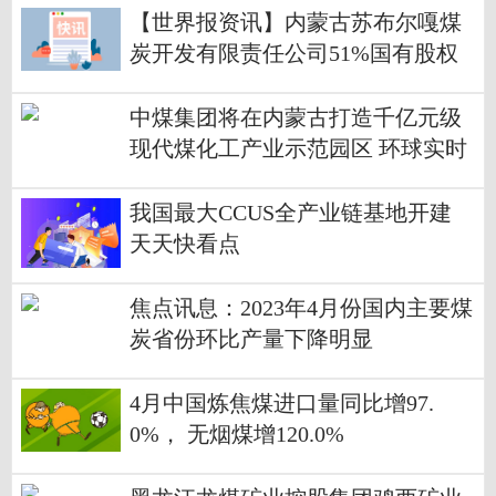
【世界报资讯】内蒙古苏布尔嘎煤
炭开发有限责任公司51%国有股权
转让
中煤集团将在内蒙古打造千亿元级
现代煤化工产业示范园区 环球实时
我国最大CCUS全产业链基地开建
天天快看点
焦点讯息：2023年4月份国内主要煤
炭省份环比产量下降明显
4月中国炼焦煤进口量同比增97.
0%， 无烟煤增120.0%