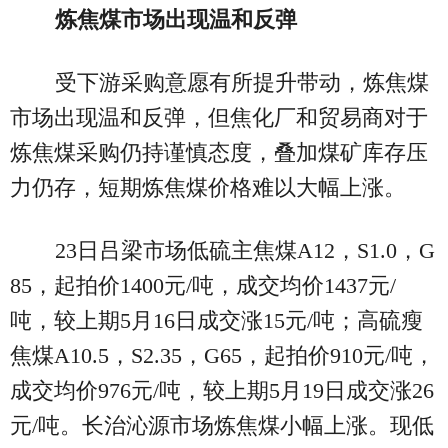
炼焦煤市场出现温和反弹
受下游采购意愿有所提升带动，炼焦煤
市场出现温和反弹，但焦化厂和贸易商对于
炼焦煤采购仍持谨慎态度，叠加煤矿库存压
力仍存，短期炼焦煤价格难以大幅上涨。
23日吕梁市场低硫主焦煤A12，S1.0，G
85，起拍价1400元/吨，成交均价1437元/
吨，较上期5月16日成交涨15元/吨；高硫瘦
焦煤A10.5，S2.35，G65，起拍价910元/吨，
成交均价976元/吨，较上期5月19日成交涨26
元/吨。长治沁源市场炼焦煤小幅上涨。现低