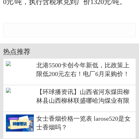
0元/吨，执行含税承兑到厂价1320元/吨。
热点推荐
北港5500卡创今年新低，比政策上
限低200元左右！电厂6月采购价！
日钢喷吹煤涨价！
【环球播资讯】山西省河东煤田柳
林县山西柳林联盛哪哈沟煤业有限
公司矿产资源储量评审备案
女士香烟价格一览表 larose520是女
士香烟吗？