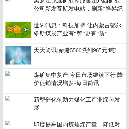
黑龙江龙煤矿业控股集团鸡西矿业
公司新发瓦斯发电站：刷新“隆昇纪
录”
世界讯息：科技加持 让内蒙古鄂尔
多斯煤炭产业有“智”更有“质”
天天简讯:秦港5500跌到965元/吨!
煤矿集中复产 今日市场继续下行 降
价促销情况增多-每日简讯
新型催化剂助力煤化工产业绿色发
展
印度提高国内炼焦煤产量，降低对