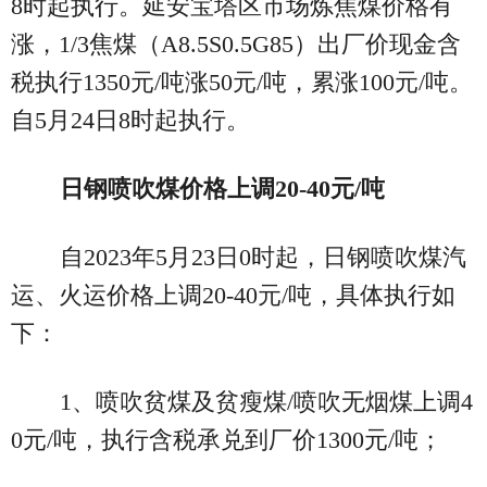
8时起执行。延安宝塔区市场炼焦煤价格有
涨，1/3焦煤（A8.5S0.5G85）出厂价现金含
税执行1350元/吨涨50元/吨，累涨100元/吨。
自5月24日8时起执行。
日钢喷吹煤价格上调20-40元/吨
自2023年5月23日0时起，日钢喷吹煤汽
运、火运价格上调20-40元/吨，具体执行如
下：
1、喷吹贫煤及贫瘦煤/喷吹无烟煤上调4
0元/吨，执行含税承兑到厂价1300元/吨；