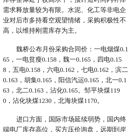
需求释放量较为有限。水泥、化工等非电企
业对后市多持看空观望情绪，采购积极性不
高，以维持刚需库存为主。
魏桥公布月份采购合同价：一电烟煤0.1
65，一电贫瘦0.158，魏一0.165，四电0.15
8，五电0.158，六电0.162，七电0.162，滨二
0.163，胡集0.165，阳信汽运0.165，北一0.1
63，北二0.163，沾化0.165。邹平块煤119
0，沾化块煤1230，北海块煤1170。
进口方面，国际市场延续弱势，国内终
端电厂库存高位，买方压价询盘，远期到岸