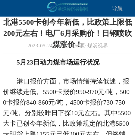
导航
北港5500卡创今年新低，比政策上限低
200元左右！电厂6月采购价！日钢喷吹
煤涨价！
2023-05-24 10:25:00 来源: 煤炭视界
5月23日动力煤市场运行状况
港口报价方面，市场情绪持续低迷，报
价继续走低。5500卡报价950-970元/吨，500
0卡报价840-860元/吨，4500卡报价730-750
元/吨。分别较昨日下探10元左右。其中5500
大卡已创今年新低，比政策规定的北港5500
卡现货上限1155元已低200元左右，但终端