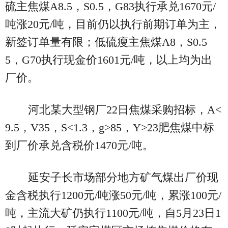
硫主焦煤A8.5，S0.5，G83执行承兑1670元/
吨涨20元/吨，目前仍以执行前期订单为主，
新签订单量有限；低硫瘦主焦煤A8，S0.5
5，G70执行现金价1601元/吨，以上均为出
厂价。
河北某大型钢厂22日焦煤采购招标，A<
9.5，V35，S<1.3，g>85，Y>23肥焦煤中标
到厂价承兑含税价1470元/吨。
延安子长市场部分地方矿气煤出厂价现
金含税执行1200元/吨涨50元/吨，累涨100元/
吨，主流大矿仍执行1100元/吨，自5月23日1