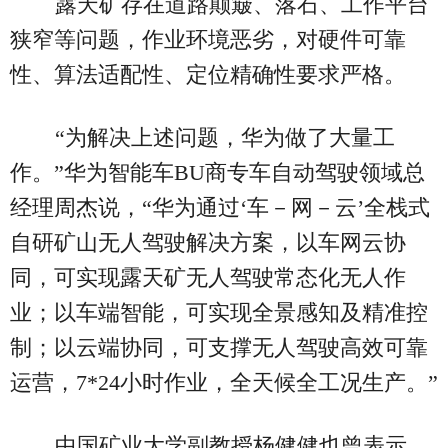
露天矿存在道路颠簸、落石、工作平台
狭窄等问题，作业环境恶劣，对硬件可靠
性、算法适配性、定位精确性要求严格。
“为解决上述问题，华为做了大量工
作。”华为智能车BU商专车自动驾驶领域总
经理周杰说，“华为通过‘车－网－云’全栈式
自研矿山无人驾驶解决方案，以车网云协
同，可实现露天矿无人驾驶常态化无人作
业；以车端智能，可实现全景感知及精准控
制；以云端协同，可支撑无人驾驶高效可靠
运营，7*24小时作业，全天候全工况生产。”
中国矿业大学副教授杨健健也曾表示，