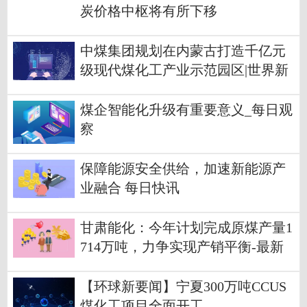
炭价格中枢将有所下移
中煤集团规划在内蒙古打造千亿元
级现代煤化工产业示范园区|世界新
资讯
煤企智能化升级有重要意义_每日观
察
保障能源安全供给，加速新能源产
业融合 每日快讯
甘肃能化：今年计划完成原煤产量1
714万吨，力争实现产销平衡-最新
快讯
【环球新要闻】宁夏300万吨CCUS
煤化工项目全面开工