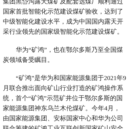
集团黑岱沟露天煤矿及配套选煤厂顺利通过
国家首批智能化示范建设煤矿验收，达到了
中级智能化建设水平，成为中国国内露天开
采行业领先的国家级智能化示范建设煤矿。
华为“矿鸿”，也在鄂尔多斯乃至全国煤
炭领域备受瞩目。
“矿鸿”是华为和国家能源集团于2021年9
月联合推出面向矿山行业打造的矿鸿操作系
统，首个“矿鸿”示范矿井位于鄂尔多斯的国
家能源集团神东乌兰木伦煤矿。今年4月，
由国家能源集团、安标国家中心和华为公司
联合筹建的矿鸿工业互联创新国家矿山安全