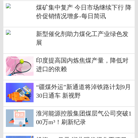
煤矿集中复产 今日市场继续下行 降
价促销情况增多-每日简讯
新型催化剂助力煤化工产业绿色发
展
印度提高国内炼焦煤产量，降低对
进口的依赖
“疆煤外运”新通道将淖铁路计划9月
30日通车 新视野
淮河能源控股集团煤层气公司突破1
00万m³！刷新纪录