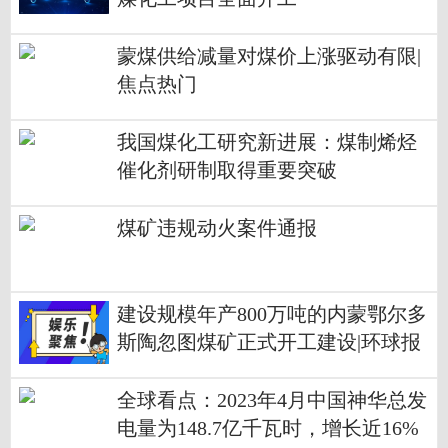
蒙煤供给减量对煤价上涨驱动有限|
焦点热门
我国煤化工研究新进展：煤制烯烃
催化剂研制取得重要突破
煤矿违规动火案件通报
建设规模年产800万吨的内蒙鄂尔多
斯陶忽图煤矿正式开工建设|环球报
资讯
全球看点：2023年4月中国神华总发
电量为148.7亿千瓦时，增长近16%