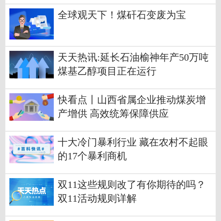
炭生产成本调查工作
全球观天下！煤矸石变废为宝
天天热讯:延长石油榆神年产50万吨
煤基乙醇项目正在运行
快看点丨山西省属企业推动煤炭增
产增供 高效统筹保障供应
十大冷门暴利行业 藏在农村不起眼
的17个暴利商机
双11这些规则改了有你期待的吗？
双11活动规则详解