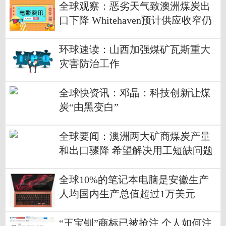
全球观察：恶劣天气致澳洲煤炭出
口下降 Whitehaven预计供应收窄仍
将继续推高煤炭价格
环球速读：山西加强煤矿瓦斯重大
灾害防治工作
全球快资讯：邓晶：科技创新让煤
炭“由黑变白”
全球要闻：澳洲两大矿商煤炭产量
和出口骤降 希望解决用工短缺问题
全球10%的笔记本电脑是安徽生产
人均国内生产总值超过1万美元
“王宝钏”商标已被抢注 个人如何注