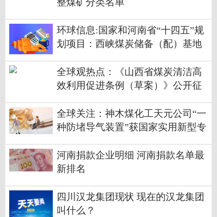
整煤矿分类名单
环球信息:国家和河南省“十四五”规
划项目：西峡煤炭储备（配）基地
开工
全球观热点：《山西省煤炭清洁高
效利用促进条例（草案）》公开征
求意见建议公告
全球关注：神木煤化工天元公司“一
种防堵导气装置”获国家实用新型专
利
河南捐款企业明细 河南捐款名单最
新排名
四川汉龙集团现状 现在的汉龙集团
叫什么？