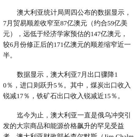
澳大利亚统计局周四公布的数据显示，
7月贸易顺差收窄至87亿澳元（约合59亿美
元），远低于经济学家预估的147亿澳元，
较6月份修正后的171亿澳元的顺差缩窄近一
半。
数据显示，澳大利亚7月出口骤降1
0％，进口则跃升5％。其中，煤炭出口收入
锐减17％，铁矿石出口收入锐减近15％。
迄今为止，澳大利亚一直是俄乌冲突引
发的大宗商品和能源价格飙升的罕见受益
者。澳大利亚财政部长查尔默斯（Jim Chalm