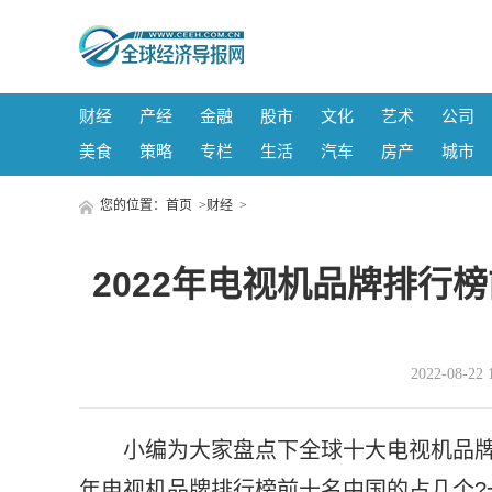
财经
产经
金融
股市
文化
艺术
公司
美食
策略
专栏
生活
汽车
房产
城市
您的位置：
首页
>
财经
>
2022年电视机品牌排行
2022-08-
小编为大家盘点下全球十大电视机品牌
年电视机品牌排行榜前十名中国的占几个?