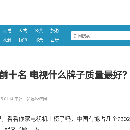
区域
人物
公共
旅游
收藏
钱币
邮票
古玩
榜前十名 电视什么牌子质量最好
22 15:01:14 来源：贸易经济网
，看看你家电视机上榜了吗，中国有能占几个?202
一起来了解一下。