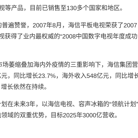
视等产品，目前已销售至130多个国家和地区。
普遍赞誉，2007年8月，海信平板电视荣获了2007
电视获得了业内最权威的“2008中国数字电视年度成功
电市场萎缩叠加海内外疫情的三重影响下，海信集团营
3亿元，同比增长23.7%，海外收入548亿元，同比增
看，增长依然在持续。
划在未来3年，以海信电视、容声冰箱的“领航计划
域的双重优势，目标2025年3000亿营收。