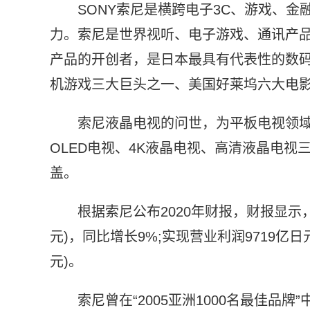
SONY索尼是横跨电子3C、游戏、
力。索尼是世界视听、电子游戏、通讯产
产品的开创者，是日本最具有代表性的数
机游戏三大巨头之一、美国好莱坞六大电
索尼液晶电视的问世，为平板电视领
OLED电视、4K液晶电视、高清液晶电视
盖。
根据索尼公布2020年财报，财报显示，
元)，同比增长9%;实现营业利润9719亿日元
元)。
索尼曾在“2005亚洲1000名最佳品牌”中，