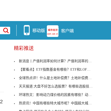
精彩推送
新消息丨产值利润率如何计算？产值利润率的水平取决
？
【聚看点】ETF指数基金有哪些？ETF和LOF怎么区分？
全球热点评！什么是土地补偿费？土地补偿费和安置补
天天报道:大盘不好怎么选股票？有哪些选股技巧？
环球热文：影响动力煤价格的因素有哪些？动力煤的消
2
热资讯！中国有哪些特大城市呢？中国超大城市名单一