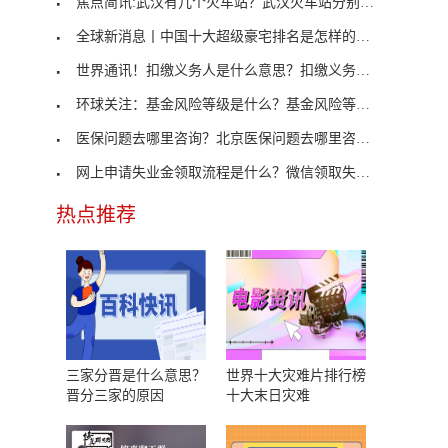
焦点简讯:武汉有几个火车站？武汉火车站分别分布在
全球新消息丨中国十大超级豪宅排名是怎样的？中国十
世界通讯！扣缴义务人是什么意思？扣缴义务人是指哪
环球关注：基金风险等级是什么？基金风险等级怎么分
医保问题去哪里咨询？北京医保问题去哪里咨询？
网上申请失业金领取流程是什么？微信领取失业金流程
热点推荐
三家分晋是什么意思？
世界十大灾难片排行榜
晋分三家的原因
十大末日灾难