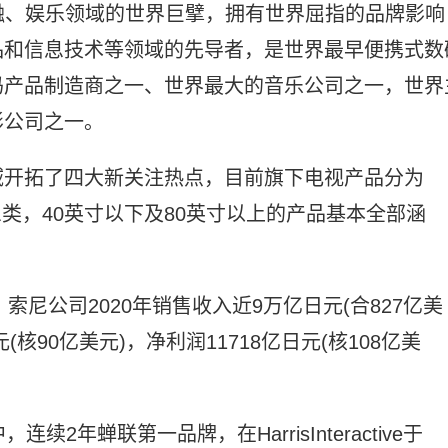
金融、娱乐领域的世界巨擘，拥有世界屈指的品牌影响
品和信息技术等领域的先导者，是世界最早便携式数
码产品制造商之一、世界最大的音乐公司之一，世界
影公司之一。
域开拓了四大新关注热点，目前旗下电视产品分为
三类，40英寸以下及80英寸以上的产品基本全部涵
索尼公司2020年销售收入近9万亿日元(合827亿美
(核90亿美元)，净利润11718亿日元(核108亿美
连续2年蝉联第一品牌，在HarrisInteractive于