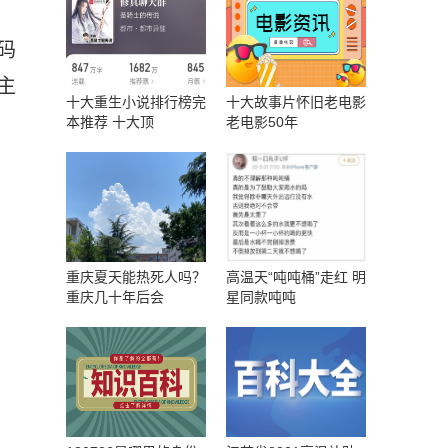
码
主
十大重生小说排行榜完
十大故事片怀旧老电影
本推荐 十大顶
老电影50年
重庆夏天能热死人吗？
高温天“吨吨桶”走红 明
重庆几十年后会
星同款吨吨