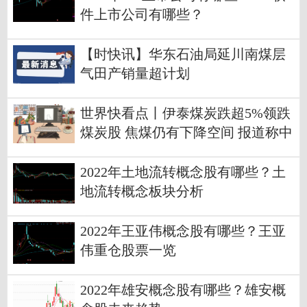
件上市公司有哪些？
【时快讯】华东石油局延川南煤层
气田产销量超计划
世界快看点丨伊泰煤炭跌超5%领跌
煤炭股 焦煤仍有下降空间 报道称中
焦协开始限产自救
2022年土地流转概念股有哪些？土
地流转概念板块分析
2022年王亚伟概念股有哪些？王亚
伟重仓股票一览
2022年雄安概念股有哪些？雄安概