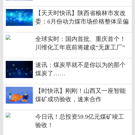
【天天时快讯】陕西省榆林市发改
委：6月份动力煤市场价格整体呈偏
强上行走势
全球实时：国内首批、重庆首个！
川维化工年底前将建成“无废工厂”
速讯：煤炭早就不是你以为的那个
煤炭了……
【时快讯】刚刚！山西又一座智能
煤矿成功验收，速来合作
今日讯！总投资59.9亿元煤矿竣工
验收！