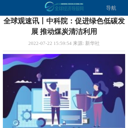
导航
全球观速讯丨中科院：促进绿色低碳发
展 推动煤炭清洁利用
2022-07-22 15:59:54 来源: 新华社