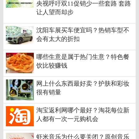
央视呼吁双11促销少一些套路 套路
让人望而却步
沈阳车展买车便宜吗？热销车型不
会有太大的折扣
哪些生意是属于热门生意？特色餐
饮比较赚钱
网上什么东西最好卖？护肤和彩妆
很有销量
淘宝返利网哪个最好？淘花每位新
人都有一次一元购机会
虾米音乐为什么要关闭？原创音乐