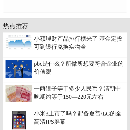
热点推荐
小额理财产品排行榜来了 基金定投
可到银行兑换实物金
pbc是什么？所做所想要符合企业的
价值观
一两银子等于多少人民币？清朝中
晚期约等于150—220元左右
小米3上市了吗？配备夏普/LG的全
高清IPS屏幕