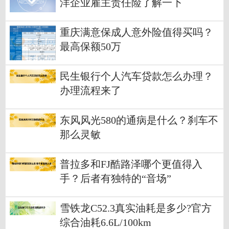
洋企业雇主责任险了解一下
重庆满意保成人意外险值得买吗？
最高保额50万
民生银行个人汽车贷款怎么办理？
办理流程来了
东风风光580的通病是什么？刹车不
那么灵敏
普拉多和FJ酷路泽哪个更值得入
手？后者有独特的“音场”
雪铁龙C52.3真实油耗是多少?官方
综合油耗6.6L/100km