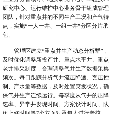
研究中心、运行维护中心业务骨干组成管理
团队，针对重点井的不同生产工况和产气特
点，实施“一人一井、一组一井”分区分片承
包。
管理区建立“重点井生产动态分析群”，
及时优化调整新投产井、重点水平井、重点
老井排采制度，合理调整气井生产数据采集
频次。每日跟踪分析气井流压降速、套压控
制、产水量等数据，及时处置突发状况，确
保气井生产连续运行。每季度从气井的压降
速率、异常井发现时间、方案设计时间、队
伍上修时间等7个方面对承包人进行考核，