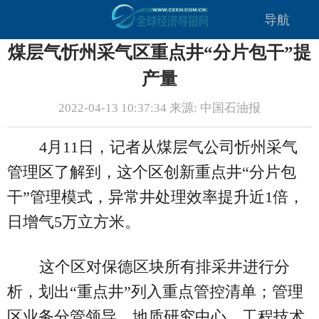
导航
煤层气忻州采气区重点井“分片包干”提
产量
2022-04-13 10:37:34 来源: 中国石油报
4月11日，记者从煤层气公司忻州采气
管理区了解到，这个区创新重点井“分片包
干”管理模式，异常井处理效率提升近1倍，
日增气5万立方米。
这个区对保德区块所有排采井进行分
析，划出“重点井”列入重点管控清单；管理
区业务分管领导、地质研究中心、工程技术