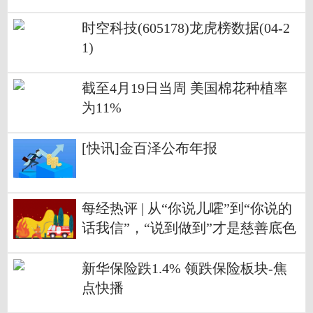
时空科技(605178)龙虎榜数据(04-2
1)
截至4月19日当周 美国棉花种植率
为11%
[快讯]金百泽公布年报
每经热评 | 从“你说儿嚯”到“你说的
话我信”，“说到做到”才是慈善底色
新华保险跌1.4% 领跌保险板块-焦
点快播