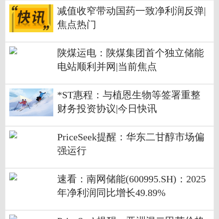
减值收窄带动国药一致净利润反弹|
焦点热门
陕煤运电：陕煤集团首个独立储能
电站顺利并网|当前焦点
*ST惠程：与植恩生物等签署重整
财务投资协议|今日快讯
PriceSeek提醒：华东二甘醇市场偏
强运行
速看：南网储能(600995.SH)：2025
年净利润同比增长49.89%