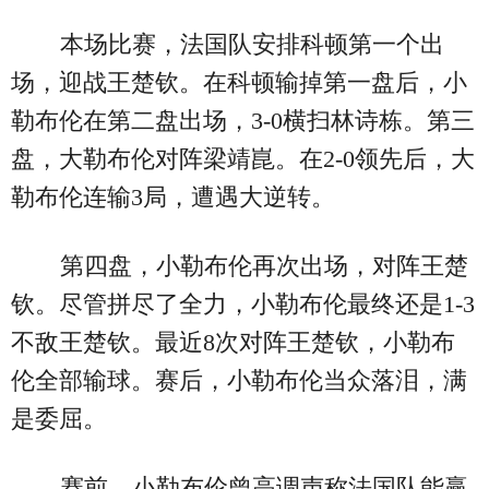
本场比赛，法国队安排科顿第一个出
场，迎战王楚钦。在科顿输掉第一盘后，小
勒布伦在第二盘出场，3-0横扫林诗栋。第三
盘，大勒布伦对阵梁靖崑。在2-0领先后，大
勒布伦连输3局，遭遇大逆转。
第四盘，小勒布伦再次出场，对阵王楚
钦。尽管拼尽了全力，小勒布伦最终还是1-3
不敌王楚钦。最近8次对阵王楚钦，小勒布
伦全部输球。赛后，小勒布伦当众落泪，满
是委屈。
赛前，小勒布伦曾高调声称法国队能赢