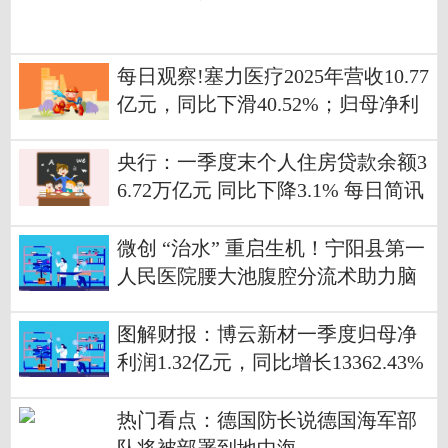
每日观察!塞力医疗2025年营收10.77
亿元，同比下滑40.52%；归母净利
润-2.07亿元
央行：一季度末个人住房贷款余额3
6.72万亿元 同比下降3.1% 每日简讯
微创 “治水” 重启生机！宁阳县第一
人民医院腰大池腹腔分流术助力脑
积水患者改善症状
图解财报：博云新材一季度归母净
利润1.32亿元，同比增长13362.43%
_动态焦点
热门看点：德国防长说德国海军部