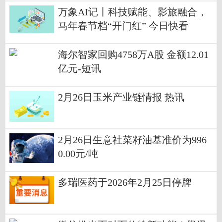
万象AI记丨科技赋能、影旅融合，
马年春节档“开门红” 今日快看
海尔智家回购4758万A股 金额12.01
亿元-短讯
2月26日玉米产业链情报 热讯
2月26日生意社菜籽油基准价为996
0.00元/吨
多瑞医药于2026年2月25日停牌