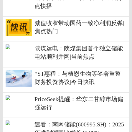
点快播
减值收窄带动国药一致净利润反弹|
焦点热门
陕煤运电：陕煤集团首个独立储能
电站顺利并网|当前焦点
*ST惠程：与植恩生物等签署重整
财务投资协议|今日快讯
PriceSeek提醒：华东二甘醇市场偏
强运行
速看：南网储能(600995.SH)：2025