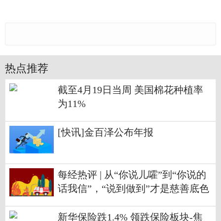
热点推荐
截至4月19日当周 美国棉花种植率
为11%
[快讯]金百泽公布年报
每经热评 | 从“你说儿嚯”到“你说的
话我信”，“说到做到”才是慈善底色
新华保险跌1.4% 领跌保险板块-焦