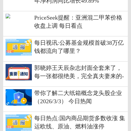
年净利润同比增长49.89%
PriceSeek提醒：亚洲混二甲苯价格
收盘上调 每日看点
每日视讯:公募基金规模首破38万亿
钱都流向了哪里？
郭晓婷王天辰杂志封面全套来了，
每一张都很绝美，完全真夫妻来的-
新消息
带你了解二大纸箱概念龙头股企业
（2026/3/3） 今日热闻
每日热点:国内商品期货多数收涨 集
运欧线、原油、燃料油涨停