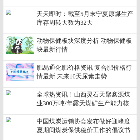
环球热资讯
天天即时：截至5月末宁夏原煤生产
库存周转天数为32天
动物保健板块深度分析 动物保健板
块最新行情
肥易通化肥价格资讯 复合肥价格行
情最新 未来10天尿素走势
全球热资讯！山西灵石天聚鑫源煤
业300万吨/年露天煤矿生产能力核
定项目获批
中国煤炭运销协会发布做好迎峰度
夏期间煤炭保供稳价工作的倡议书