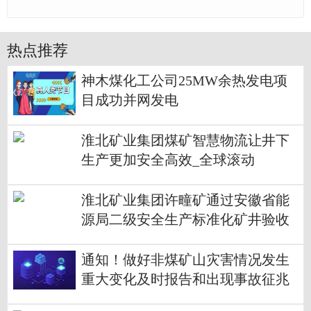
热点推荐
神木煤化工公司25MW余热发电项
目成功并网发电
淮北矿业集团煤矿智慧物流让井下
生产更加安全高效_全球滚动
淮北矿业集团许疃矿通过安徽省能
源局二级安全生产标准化矿井验收
通知！做好非煤矿山灾害情况发生
重大变化及时报告和出现事故征兆
等紧急情况及时撤人工作-观天下