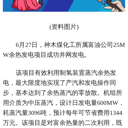
(资料图片)
6月27日，神木煤化工所属富油公司25M
W余热发电项目成功并网发电。
该项目有效利用制氢装置蒸汽余热发
电，最大限度地实现了产汽和发电操作同
步，基本达到了余热蒸汽的零放散。机组所
用介质为中压蒸汽，设计日发电量600MW，
耗蒸汽量3096吨，预计每年可节省费用1344
万元。该项目是对富余热量的二次利用，既