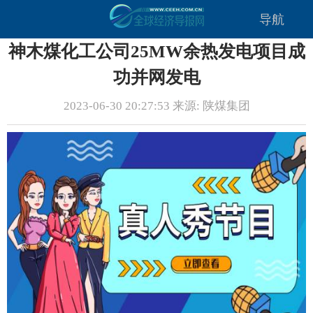
导航
神木煤化工公司25MW余热发电项目成
功并网发电
2023-06-30 20:27:53 来源: 陕煤集团