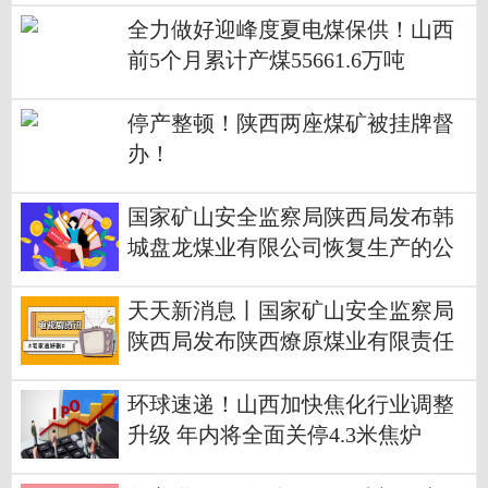
全力做好迎峰度夏电煤保供！山西
前5个月累计产煤55661.6万吨
停产整顿！陕西两座煤矿被挂牌督
办！
国家矿山安全监察局陕西局发布韩
城盘龙煤业有限公司恢复生产的公
告-全球时快讯
天天新消息丨国家矿山安全监察局
陕西局发布陕西燎原煤业有限责任
公司恢复生产的公告
环球速递！山西加快焦化行业调整
升级 年内将全面关停4.3米焦炉