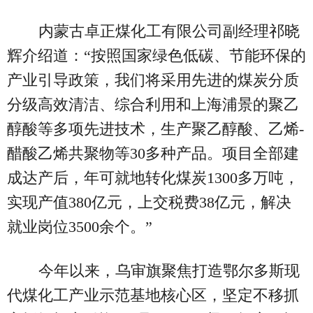
内蒙古卓正煤化工有限公司副经理祁晓
辉介绍道：“按照国家绿色低碳、节能环保的
产业引导政策，我们将采用先进的煤炭分质
分级高效清洁、综合利用和上海浦景的聚乙
醇酸等多项先进技术，生产聚乙醇酸、乙烯-
醋酸乙烯共聚物等30多种产品。项目全部建
成达产后，年可就地转化煤炭1300多万吨，
实现产值380亿元，上交税费38亿元，解决
就业岗位3500余个。”
今年以来，乌审旗聚焦打造鄂尔多斯现
代煤化工产业示范基地核心区，坚定不移抓