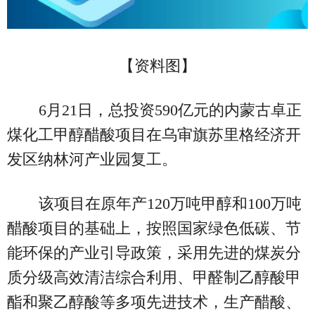
【资料图】
6月21日，总投资590亿元的内蒙古卓正
煤化工甲醇醋酸项目在乌审旗苏里格经济开
发区纳林河产业园复工。
该项目在原年产120万吨甲醇和100万吨
醋酸项目的基础上，按照国家绿色低碳、节
能环保的产业引导政策，采用先进的煤炭分
质分级高效清洁综合利用、甲醛制乙醇酸甲
酯和聚乙醇酸等多项先进技术，生产醋酸、