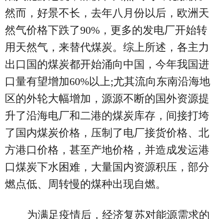
然而，好景不长，去年八月份以后，欧洲天
然气价格下跌了90%，更多的发电厂开始转
用天然气，来替代煤炭。综上所述，各主力
出口国的煤炭都开始涌向中国，今年我国进
口量有望增加60%以上;尤其流向东南沿海地
区的外轮大幅增加，源源不断的国外资源提
升了沿海电厂和二港的煤炭库存，间接打垮
了国内煤炭价格，压制了电厂接货价格、北
方港口价格，甚至产地价格，并造成发运港
口煤炭下水困难，大量国内资源积压，部分
燃点低、周转慢的煤种出现自燃。
为满足疫情后，经济复苏对能源需求的