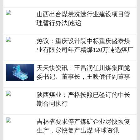
山西出台煤炭洗选行业建设项目管
理暂行办法|速递
热议：重庆设计院中标重庆盛泰煤
业有限公司年产精煤120万吨选煤厂
项目
天天快资讯：王昌润任川煤集团党
委书记、董事长，王映健任副董事
长、总经理
陕西煤业：严格按照已签订的中长
期合同执行
吉林省要求停产煤矿企业尽快恢复
生产，尽快复产出煤 环球资讯