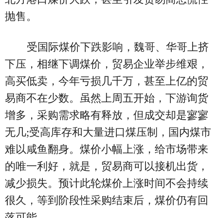
抛售。
受国际煤价下跌影响，魏哥、华哥上挤
下压，相继下调煤价，贸易企业举步维艰，
高买低卖，今年亏损几千万，甚至上亿的贸
易商不在少数。虽然上周五开始，下游询货
增多，采购需求略有释放，但成交却是寥寥
无几;受高库存和大量进口煤压制，国内煤市
难以咸鱼翻身。煤价小幅上涨，给市场带来
的唯一利好，就是，贸易商可以接机出货，
减少损失。预计此轮煤价上涨时间不会持续
很久，等到阶段性采购结束后，煤价仍有回
落可能。