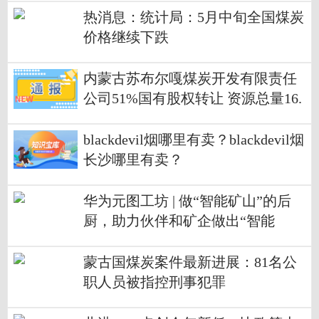
热消息：统计局：5月中旬全国煤炭
价格继续下跌
内蒙古苏布尔嘎煤炭开发有限责任
公司51%国有股权转让 资源总量16.
52亿吨
blackdevil烟哪里有卖？blackdevil烟
长沙哪里有卖？
华为元图工坊 | 做“智能矿山”的后
厨，助力伙伴和矿企做出“智能
化”大菜|世界速读
蒙古国煤炭案件最新进展：81名公
职人员被指控刑事犯罪