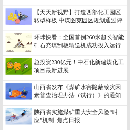
录
【天天新视野】打造西部化工园区
转型样板 中煤图克园区规划通过评
审
环球快看：全国首例260米超长智能
矸石充填刮板输送机成功投入运行
总投资230亿元！中石化新建煤化工
项目最新进展
山西省发布《煤矿水害隐蔽致灾因
素普查治理办法（试行）》的通知
陕西省实施煤矿重大安全风险“叫
应”机制_焦点日报