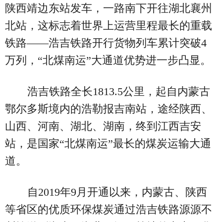
陕西靖边东站发车，一路南下开往湖北襄州
北站，这标志着世界上运营里程最长的重载
铁路——浩吉铁路开行货物列车累计突破4
万列，“北煤南运”大通道优势进一步凸显。
浩吉铁路全长1813.5公里，起自内蒙古
鄂尔多斯境内的浩勒报吉南站，途经陕西、
山西、河南、湖北、湖南，终到江西吉安
站，是国家“北煤南运”最长的煤炭运输大通
道。
自2019年9月开通以来，内蒙古、陕西
等省区的优质环保煤炭通过浩吉铁路源源不