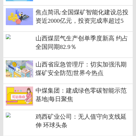
单
焦点简讯:全国煤矿智能化建设总投
资近2000亿元，投资完成率超过5
0%
山西煤层气生产创单季度新高 约占
全国同期82.9％
山西省应急管理厅：切实加强汛期
煤矿安全防范|世界今热点
中煤集团：建成绿色零碳智能示范
基地|每日聚焦
鸡西矿业公司：无人值守向支线延
伸 环球头条